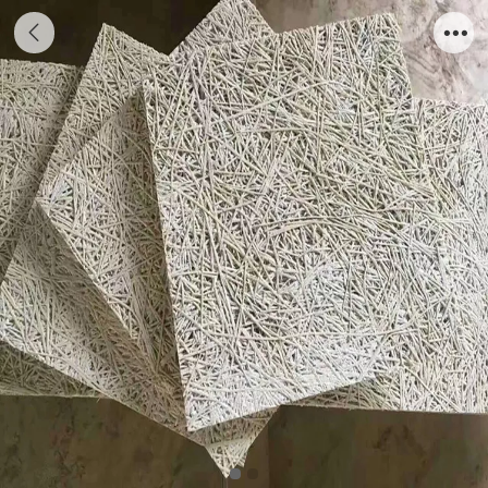
水泥木丝吸音板