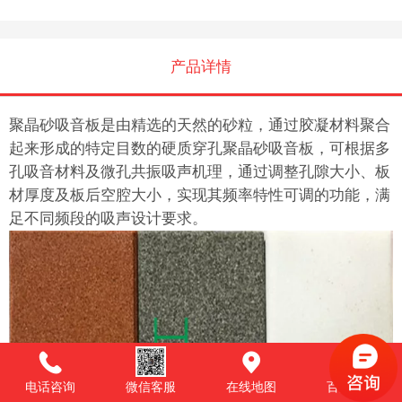
产品详情
聚晶砂吸音板是由精选的天然的砂粒，通过胶凝材料聚合
起来形成的特定目数的硬质穿孔聚晶砂吸音板，可根据多
孔吸音材料及微孔共振吸声机理，通过调整孔隙大小、板
材厚度及板后空腔大小，实现其频率特性可调的功能，满
足不同频段的吸声设计要求。
电话咨询
微信客服
在线地图
百度商桥