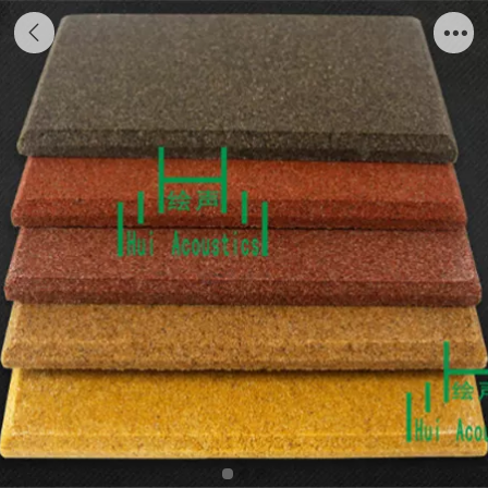
聚晶砂吸音板