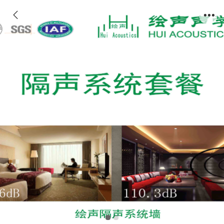
绘声隔声系统套餐一